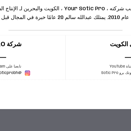
Your Sotic  ، الكويت والبحرين لـ الإنتاج الفني.
ال قبل تأسيس الشركة.
شركة SOTIC PRO في البحرين
تابعنا على Instagram واشترك في قناة YouTube
و Sotic Pro
@soticprobh